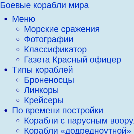
Боевые корабли мира
Меню
Морские сражения
Фотографии
Классификатор
Газета Красный офицер
Типы кораблей
Броненосцы
Линкоры
Крейсеры
По времени постройки
Корабли с парусным воор
Корабли «додредноутной»