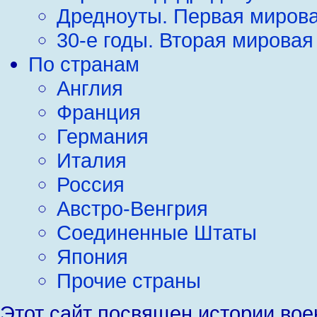
Дредноуты. Первая мирова
30-е годы. Вторая мировая
По странам
Англия
Франция
Германия
Италия
Россия
Австро-Венгрия
Соединенные Штаты
Япония
Прочие страны
Этот сайт посвящен истории вое