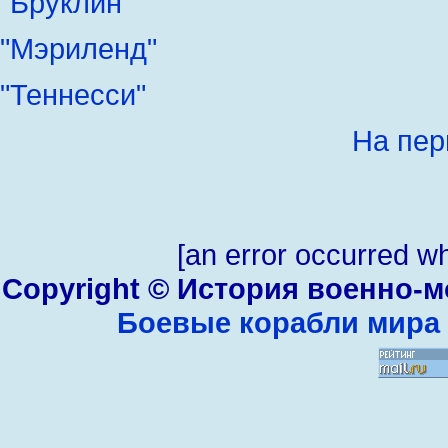
"Бруклин"
"Мэриленд"
"Теннесси"
На пер
[an error occurred wh
Copyright © История военно-м
Боевые корабли мира